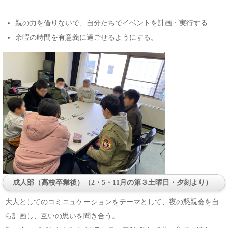
親の力を借りないで、自分たちでイベントを計画・実行する
余暇の時間を有意義に過ごせるようにする。
成人部（高校卒業後）（2・5・11月の第３土曜日・夕刻より）
大人としてのコミニュケーションをテーマとして、夜の懇親会を自
ら計画し、互いの思いを聞き合う。