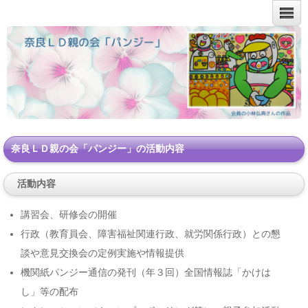
奈良ＬＤ親の会「パンジー」の活動内容
活動内容
講習会、研修会の開催
行政（教育員会、障害福祉関連行政、就労関係行政）との懇
談や意見交換会の定例実施や情報提供
機関紙パンジー通信の発刊（年３回）全国情報誌「かけは
し」等の配布