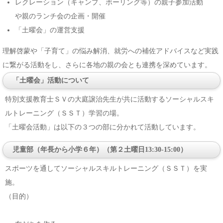
レクレーション（キャンプ、ボーリング等）の親子参加活動
や親のランチ会の企画・開催
「土曜会」の運営支援
理解啓蒙や「子育て」の悩み解消、就労への補佐アドバイスなど実践
に繋がる活動をし、さらに各地の親の会とも連携を深めています。
「土曜会」活動について
特別支援教育士ＳＶの大庭譲治先生が共に活動するソーシャルスキ
ルトレーニング（ＳＳＴ）学習の場。
「土曜会活動」は以下の３つの部に分かれて活動しています。
児童部（年長から小学６年）（第２土曜日13:30-15:00）
スポーツを通してソーシャルスキルトレーニング（ＳＳＴ）を実
施。
（目的）