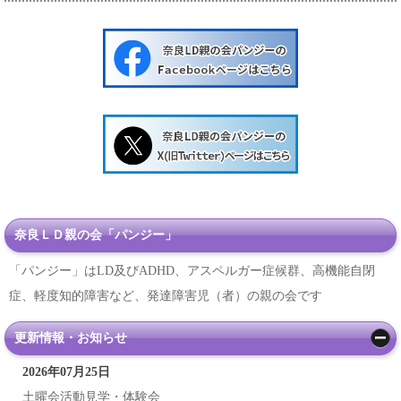
奈良ＬＤ親の会「パンジー」
「パンジー」はLD及びADHD、アスペルガー症候群、高機能自閉
症、軽度知的障害など、発達障害児（者）の親の会です
更新情報・お知らせ
2026年07月25日
土曜会活動見学・体験会