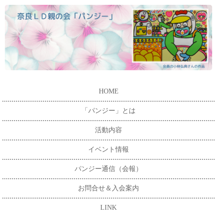
HOME
「パンジー」とは
活動内容
イベント情報
パンジー通信（会報）
お問合せ＆入会案内
LINK