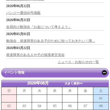
2026年06月22日
パンジー通信66号掲載
2026年06月21日
会員向け勉強会『お金について考えよう』
2026年05月01日
勉強会 発達障害のある子のために知っておきたい！障...
2026年03月22日
発達障害のある人や子の保護者交流会
ニュース・お知らせの一覧
イベント情報
2026年08月
大きく表示>>
日
月
火
水
木
金
土
01
02
03
04
05
06
07
08