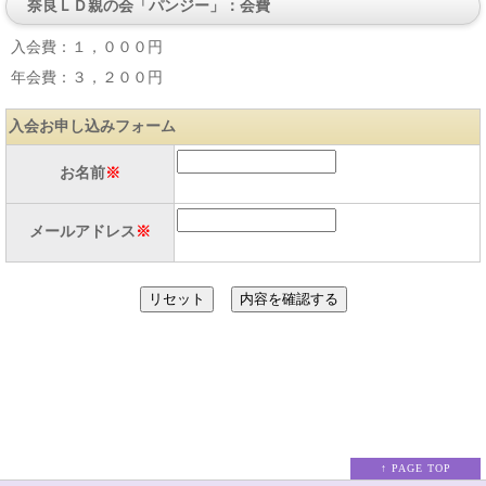
奈良ＬＤ親の会「パンジー」：会費
入会費：１，０００円
年会費：３，２００円
入会お申し込みフォーム
お名前
※
メールアドレス
※
↑ PAGE TOP